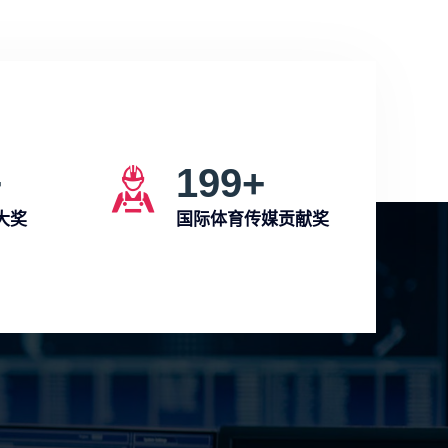
+
199
+
大奖
国际体育传媒贡献奖