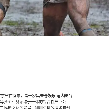
于广东省信宜市，是一家集
壹号娱乐ng大舞台
等多个业务领域于一体的综合性产业公
于推动文化的发展，利用先进的技术和创