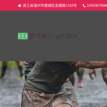
浙江省温州市鹿城区会展路1316号
1455067666