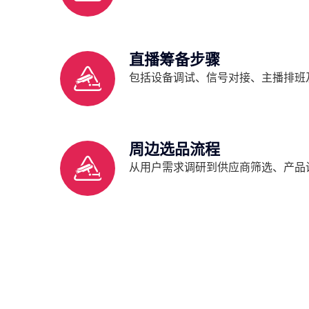
直播筹备步骤
包括设备调试、信号对接、主播排班
周边选品流程
从用户需求调研到供应商筛选、产品