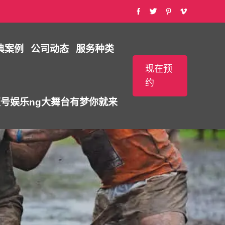
典案例
公司动态
服务种类
现在预
约
壹号娱乐ng大舞台有梦你就来