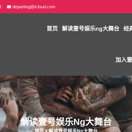
8
departing@icloud.com
首页
解读
壹号娱乐ng大舞台
经
加入
解读壹号娱乐ng大舞台
首页
解读壹号娱乐ng大舞台