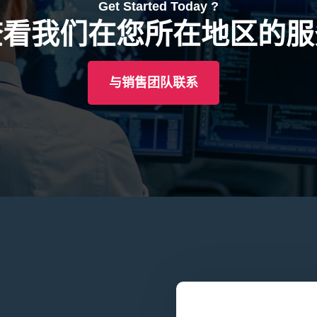
Get Started Today ?
查看我们在您所在地区的服
与销售团队联系