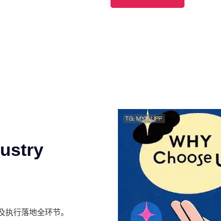
ustry
及执行落地全环节。